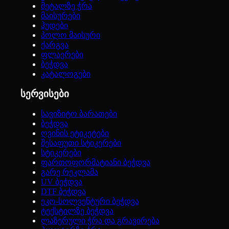
მეტალზე ჭრა
მაისურები
ჰუდები
პოლო მაისური
ქარგვა
ფლაერები
ბეჭდვა
კატალოგები
სერვისები
სავიზიტო ბარათები
ბეჭდვა
ღვინის ეტიკეტები
შესაფუთი სტიკერები
სტიკერები
ფართოფორმატიანი ბეჭდვა
გარე რეკლამა
UV ბეჭდვა
DTF ბეჭდვა
ეკო-სოლვენტური ბეჭდვა
ტექსტილზე ბეჭდვა
ლაზერული ჭრა და გრავირება