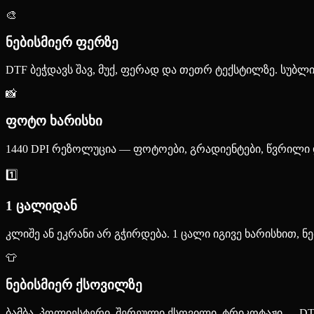
🎨
ნებისმიერ ფერზე
DTF ბეჭდავს შავ, მუქ, ფერად და თეთრ ტექსტილზე. სუბლ
📸
ფოტო ხარისხი
1440 DPI რეზოლუცია — ფოტოები, გრადიენტები, წვრილი 
1️⃣
1 ცალიდან
კლიშე ან ეკრანი არ გჭირდება. 1 ცალი იგივე ხარისხით, ნე
👕
ნებისმიერ ქსოვილზე
ბამბა, პოლიესტერი, შერეული ქსოვილი, ტრიკოტაჟი — DT