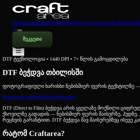
სერვისები
საჩუქრები
პორტფოლიო
ბლოგი
ჩვენ შესახე
en
შეკვეთა
DTF ტექნოლოგია • 1440 DPI • 7+ წლის გამოცდილება
DTF ბეჭდვა თბილისში
ფოტოგრაფიული ხარისხი ნებისმიერ ფერის ტექსტილზე — 
შეკვეთის გაფორმება
კონტაქტი
DTF (Direct to Film) ბეჭდვა არის ყველაზე მოქნილი ცი
ქსოვილზე გადადის — ნებისმიერ ფერის მაისურზე, ჰუდზე, კ
რეცხვის გარანტიით. DTF ბეჭდვა შავ მაისურებზეც ისევე
რატომ Craftarea?