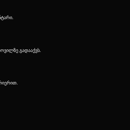
ნტარი.
სოვილზე გადააქვს.
ურიერით.