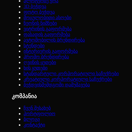
პლოტერზე ჭრა
3D ბეჭდვა
ფოტო ბეჭდვა
მოცულობითი ასოები
ნეონის ნიშნები
ვიტრინის გაფორმება
ფასადის გაფორმება
ავტომობილის ბრენდირება
სტენდები
ინტერიერის გაფორმება
პრომო ბრენდირება
ღვინის ყუთები
ხის ყუთები
სტანდარტული კორპორატიული საჩუქრები
კრეატიული კორპორატიული საჩუქრები
ბეჭდვისშემდგომი დამუშავება
კომპანია
ჩვენ შესახებ
პორტფოლიო
ბლოგი
კონტაქტი