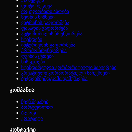
3D ბეჭდვა
ფოტო ბეჭდვა
მოცულობითი ასოები
ნეონის ნიშნები
ვიტრინის გაფორმება
ფასადის გაფორმება
ავტომობილის ბრენდირება
სტენდები
ინტერიერის გაფორმება
პრომო ბრენდირება
ღვინის ყუთები
ხის ყუთები
სტანდარტული კორპორატიული საჩუქრები
კრეატიული კორპორატიული საჩუქრები
ბეჭდვისშემდგომი დამუშავება
კომპანია
ჩვენ შესახებ
პორტფოლიო
ბლოგი
კონტაქტი
კონტაქტი