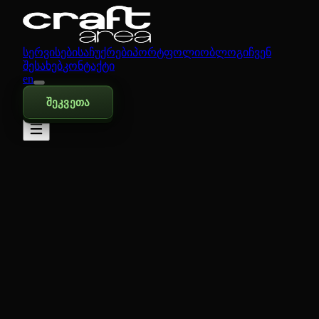
სერვისები
საჩუქრები
პორტფოლიო
ბლოგი
ჩვენ
შესახებ
კონტაქტი
en
შეკვეთა