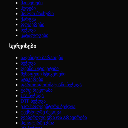
მაისურები
ჰუდები
პოლო მაისური
ქარგვა
ფლაერები
ბეჭდვა
კატალოგები
სერვისები
სავიზიტო ბარათები
ბეჭდვა
ღვინის ეტიკეტები
შესაფუთი სტიკერები
სტიკერები
ფართოფორმატიანი ბეჭდვა
გარე რეკლამა
UV ბეჭდვა
DTF ბეჭდვა
ეკო-სოლვენტური ბეჭდვა
ტექსტილზე ბეჭდვა
ლაზერული ჭრა და გრავირება
პლოტერზე ჭრა