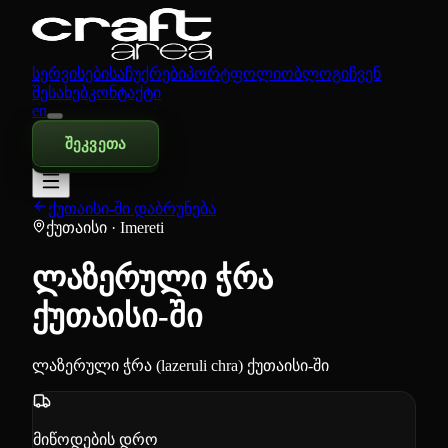
სერვისები
საჩუქრები
პორტფოლიო
ბლოგი
ჩვენ
შესახებ
კონტაქტი
en
შეკვეთა
ქუთაისი-ში დაბრუნება
ქუთაისი
· Imereti
ლაზერული ჭრა
ქუთაისი-ში
ლაზერული ჭრა (lazeruli chra) ქუთაისი-ში
მიწოდების დრო