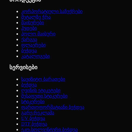
კორპორატიული საჩუქრები
მეტალზე ჭრა
მაისურები
ჰუდები
პოლო მაისური
ქარგვა
ფლაერები
ბეჭდვა
კატალოგები
სერვისები
სავიზიტო ბარათები
ბეჭდვა
ღვინის ეტიკეტები
შესაფუთი სტიკერები
სტიკერები
ფართოფორმატიანი ბეჭდვა
გარე რეკლამა
UV ბეჭდვა
DTF ბეჭდვა
ეკო-სოლვენტური ბეჭდვა