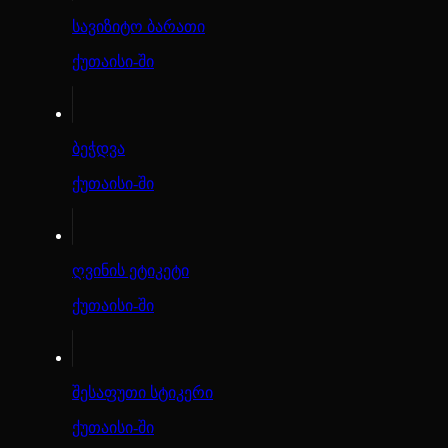
სავიზიტო ბარათი
ქუთაისი-ში
ბეჭდვა
ქუთაისი-ში
ღვინის ეტიკეტი
ქუთაისი-ში
შესაფუთი სტიკერი
ქუთაისი-ში