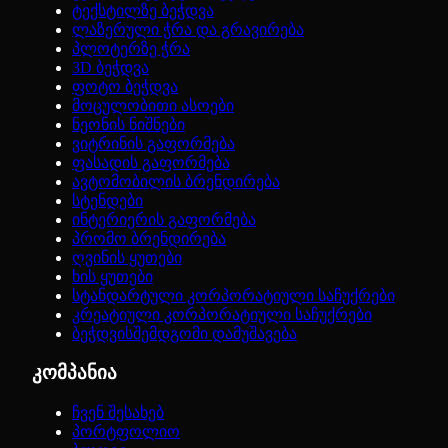
ტექსტილზე ბეჭდვა
ლაზერული ჭრა და გრავირება
პლოტერზე ჭრა
3D ბეჭდვა
ფოტო ბეჭდვა
მოცულობითი ასოები
ნეონის ნიშნები
ვიტრინის გაფორმება
ფასადის გაფორმება
ავტომობილის ბრენდირება
სტენდები
ინტერიერის გაფორმება
პრომო ბრენდირება
ღვინის ყუთები
ხის ყუთები
სტანდარტული კორპორატიული საჩუქრები
კრეატიული კორპორატიული საჩუქრები
ბეჭდვისშემდგომი დამუშავება
კომპანია
ჩვენ შესახებ
პორტფოლიო