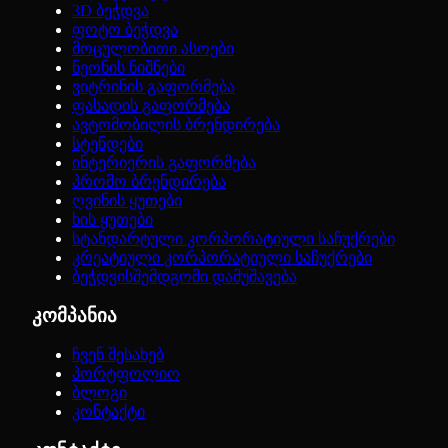
3D ბეჭდვა
ფოტო ბეჭდვა
მოცულობითი ასოები
ნეონის ნიშნები
ვიტრინის გაფორმება
ფასადის გაფორმება
ავტომობილის ბრენდირება
სტენდები
ინტერიერის გაფორმება
პრომო ბრენდირება
ღვინის ყუთები
ხის ყუთები
სტანდარტული კორპორატიული საჩუქრები
კრეატიული კორპორატიული საჩუქრები
ბეჭდვისშემდგომი დამუშავება
კომპანია
ჩვენ შესახებ
პორტფოლიო
ბლოგი
კონტაქტი