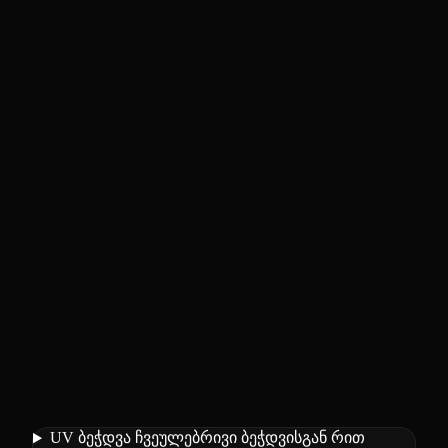
UV ბეჭდვა ჩვეულებრივი ბეჭდვისგან რით