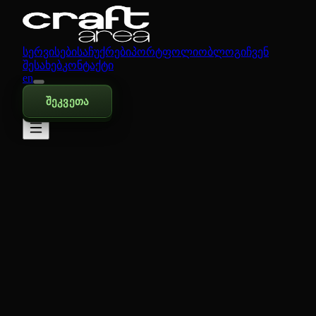
სერვისები
საჩუქრები
პორტფოლიო
ბლოგი
ჩვენ
შესახებ
კონტაქტი
en
შეკვეთა