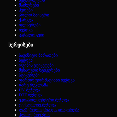
მეტალზე ჭრა
მაისურები
ჰუდები
პოლო მაისური
ქარგვა
ფლაერები
ბეჭდვა
კატალოგები
სერვისები
სავიზიტო ბარათები
ბეჭდვა
ღვინის ეტიკეტები
შესაფუთი სტიკერები
სტიკერები
ფართოფორმატიანი ბეჭდვა
გარე რეკლამა
UV ბეჭდვა
DTF ბეჭდვა
ეკო-სოლვენტური ბეჭდვა
ტექსტილზე ბეჭდვა
ლაზერული ჭრა და გრავირება
პლოტერზე ჭრა