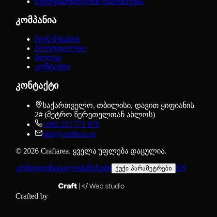
ბეჭდვისშემდგომი დამუშავება
კომპანია
ჩვენ შესახებ
პორტფოლიო
ბლოგი
კონტაქტი
კონტაქტი
საქართველო, თბილისი, დავით ყიფიანის
2# (მეტრო წერეთელთან ახლოს)
+995 557 771 979
info@craftbox.ge
©
2026
Craftarea.
ყველა უფლება დაცულია
.
კონფიდენციალობა
წესები
EN
ქუქი პარამეტრები
Crafted by