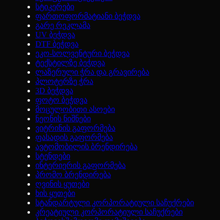
სტიკერები
ფართოფორმატიანი ბეჭდვა
გარე რეკლამა
UV ბეჭდვა
DTF ბეჭდვა
ეკო-სოლვენტური ბეჭდვა
ტექსტილზე ბეჭდვა
ლაზერული ჭრა და გრავირება
პლოტერზე ჭრა
3D ბეჭდვა
ფოტო ბეჭდვა
მოცულობითი ასოები
ნეონის ნიშნები
ვიტრინის გაფორმება
ფასადის გაფორმება
ავტომობილის ბრენდირება
სტენდები
ინტერიერის გაფორმება
პრომო ბრენდირება
ღვინის ყუთები
ხის ყუთები
სტანდარტული კორპორატიული საჩუქრები
კრეატიული კორპორატიული საჩუქრები