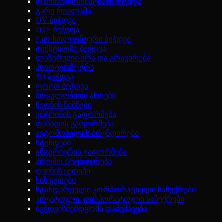
ფართოფორმატიანი ბეჭდვა
გარე რეკლამა
UV ბეჭდვა
DTF ბეჭდვა
ეკო-სოლვენტური ბეჭდვა
ტექსტილზე ბეჭდვა
ლაზერული ჭრა და გრავირება
პლოტერზე ჭრა
3D ბეჭდვა
ფოტო ბეჭდვა
მოცულობითი ასოები
ნეონის ნიშნები
ვიტრინის გაფორმება
ფასადის გაფორმება
ავტომობილის ბრენდირება
სტენდები
ინტერიერის გაფორმება
პრომო ბრენდირება
ღვინის ყუთები
ხის ყუთები
სტანდარტული კორპორატიული საჩუქრები
კრეატიული კორპორატიული საჩუქრები
ბეჭდვისშემდგომი დამუშავება