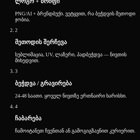
ლოგო + ბრიფი
PNG/AI + ბრენდბუქი. ვეტყვით, რა ბეჭდვის მეთოდი
ჯობია.
2
მეთოდის შერჩევა
სუბლიმაცია, UV, ლაზერი, პადბეჭდვა — ნივთის
მიხედვით.
3
ბეჭდვა / გრავირება
24-48 საათი. ყოველ ნივთზე ერთნაირი ხარისხი.
4
ჩაბარება
ჩამოიტანეთ ჩვენთან ან გამოგიგზავნით კურიერით.