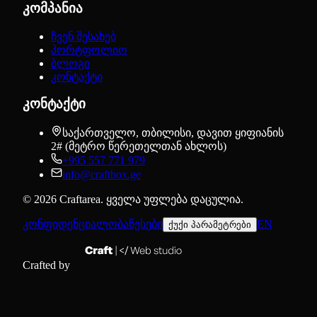
კომპანია
ჩვენ შესახებ
პორტფოლიო
ბლოგი
კონტაქტი
კონტაქტი
საქართველო, თბილისი, დავით ყიფიანის
2# (მეტრო წერეთელთან ახლოს)
+995 557 771 979
info@craftbox.ge
©
2026
Craftarea.
ყველა უფლება დაცულია
.
კონფიდენციალობა
წესები
EN
ქუქი პარამეტრები
Crafted by