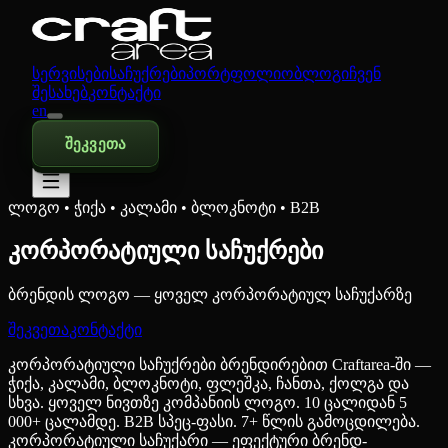
სერვისები
საჩუქრები
პორტფოლიო
ბლოგი
ჩვენ
შესახებ
კონტაქტი
en
შეკვეთა
ლოგო • ჭიქა • კალამი • ბლოკნოტი • B2B
კორპორატიული საჩუქრები
ბრენდის ლოგო — ყოველ კორპორატიულ საჩუქარზე
შეკვეთა
კონტაქტი
კორპორატიული საჩუქრები ბრენდირებით Craftarea-ში —
ჭიქა, კალამი, ბლოკნოტი, ფლეშკა, ჩანთა, ქოლგა და
სხვა. ყოველ ნივთზე კომპანიის ლოგო. 10 ცალიდან 5
000+ ცალამდე. B2B სპეც-ფასი. 7+ წლის გამოცდილება.
კორპორატიული საჩუქარი — ეფექტური ბრენდ-