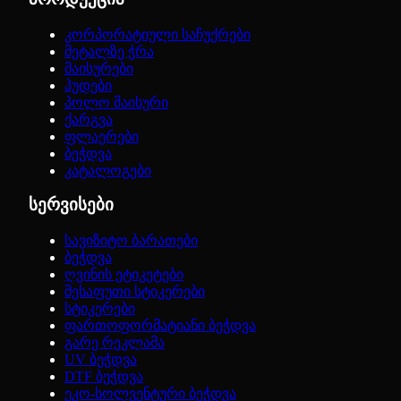
კორპორატიული საჩუქრები
მეტალზე ჭრა
მაისურები
ჰუდები
პოლო მაისური
ქარგვა
ფლაერები
ბეჭდვა
კატალოგები
სერვისები
სავიზიტო ბარათები
ბეჭდვა
ღვინის ეტიკეტები
შესაფუთი სტიკერები
სტიკერები
ფართოფორმატიანი ბეჭდვა
გარე რეკლამა
UV ბეჭდვა
DTF ბეჭდვა
ეკო-სოლვენტური ბეჭდვა