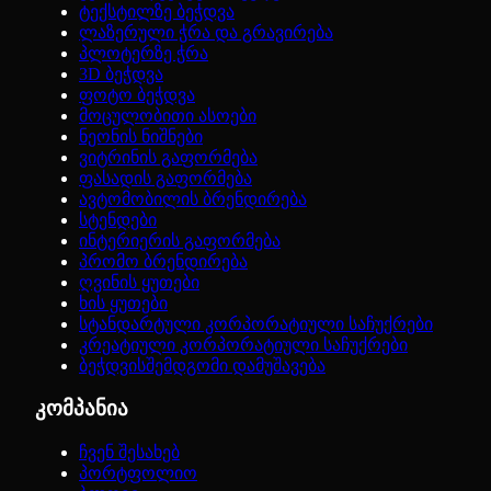
ტექსტილზე ბეჭდვა
ლაზერული ჭრა და გრავირება
პლოტერზე ჭრა
3D ბეჭდვა
ფოტო ბეჭდვა
მოცულობითი ასოები
ნეონის ნიშნები
ვიტრინის გაფორმება
ფასადის გაფორმება
ავტომობილის ბრენდირება
სტენდები
ინტერიერის გაფორმება
პრომო ბრენდირება
ღვინის ყუთები
ხის ყუთები
სტანდარტული კორპორატიული საჩუქრები
კრეატიული კორპორატიული საჩუქრები
ბეჭდვისშემდგომი დამუშავება
კომპანია
ჩვენ შესახებ
პორტფოლიო