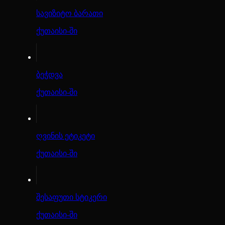
სავიზიტო ბარათი
ქუთაისი-ში
ბეჭდვა
ქუთაისი-ში
ღვინის ეტიკეტი
ქუთაისი-ში
შესაფუთი სტიკერი
ქუთაისი-ში