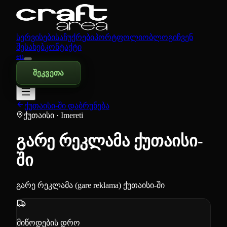
სერვისები
საჩუქრები
პორტფოლიო
ბლოგი
ჩვენ
შესახებ
კონტაქტი
en
შეკვეთა
ქუთაისი-ში დაბრუნება
ქუთაისი
· Imereti
გარე რეკლამა ქუთაისი-
ში
გარე რეკლამა (gare reklama) ქუთაისი-ში
მიწოდების დრო