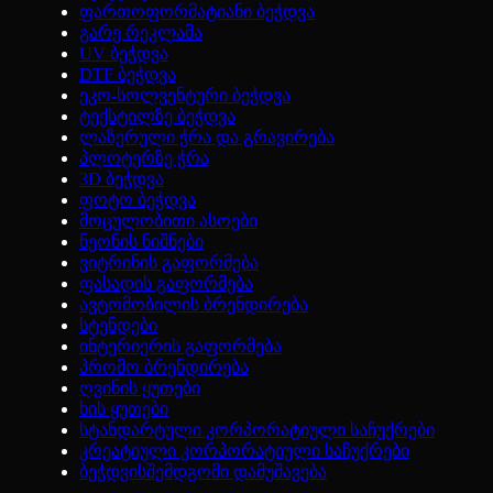
ფართოფორმატიანი ბეჭდვა
გარე რეკლამა
UV ბეჭდვა
DTF ბეჭდვა
ეკო-სოლვენტური ბეჭდვა
ტექსტილზე ბეჭდვა
ლაზერული ჭრა და გრავირება
პლოტერზე ჭრა
3D ბეჭდვა
ფოტო ბეჭდვა
მოცულობითი ასოები
ნეონის ნიშნები
ვიტრინის გაფორმება
ფასადის გაფორმება
ავტომობილის ბრენდირება
სტენდები
ინტერიერის გაფორმება
პრომო ბრენდირება
ღვინის ყუთები
ხის ყუთები
სტანდარტული კორპორატიული საჩუქრები
კრეატიული კორპორატიული საჩუქრები
ბეჭდვისშემდგომი დამუშავება