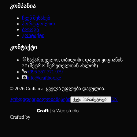
კომპანია
ჩვენ შესახებ
პორტფოლიო
ბლოგი
კონტაქტი
კონტაქტი
საქართველო, თბილისი, დავით ყიფიანის
2# (მეტრო წერეთელთან ახლოს)
+995 557 771 979
info@craftbox.ge
©
2026
Craftarea.
ყველა უფლება დაცულია
.
კონფიდენციალობა
წესები
EN
ქუქი პარამეტრები
Crafted by