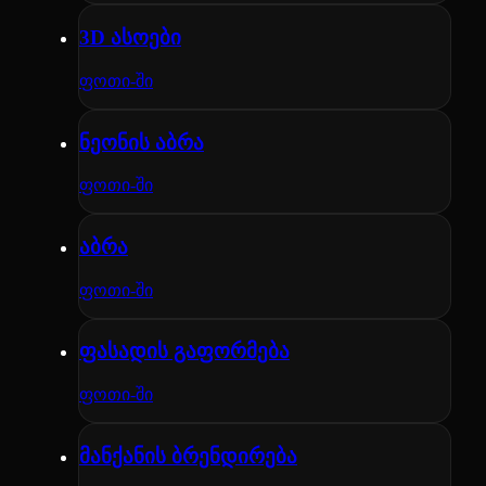
3D ასოები
ფოთი-ში
ნეონის აბრა
ფოთი-ში
აბრა
ფოთი-ში
ფასადის გაფორმება
ფოთი-ში
მანქანის ბრენდირება