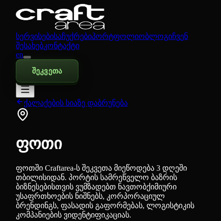
სერვისები
საჩუქრები
პორტფოლიო
ბლოგი
ჩვენ
შესახებ
კონტაქტი
en
შეკვეთა
ქალაქების სიაზე დაბრუნება
ფოთი
ფოთში Craftarea-ს შეკვეთა მიეწოდება 3 დღეში
თბილისიდან. პორტის სამრეწველო ბაზრის
ბიზნესებისთვის ვუმზადებთ ნავთობქიმიური
უსაფრთხოების ნიშნებს, კორპორაციულ
ბრენდინგს, ფასადის გაფორმებას, ლოგისტიკის
კომპანიების ვიდენტიფიკაციას.