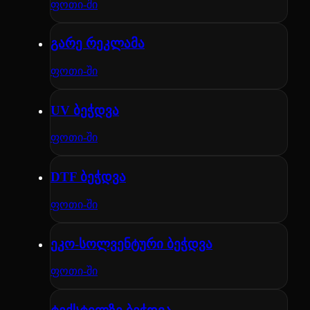
ფოთი-ში
გარე რეკლამა
ფოთი-ში
UV ბეჭდვა
ფოთი-ში
DTF ბეჭდვა
ფოთი-ში
ეკო-სოლვენტური ბეჭდვა
ფოთი-ში