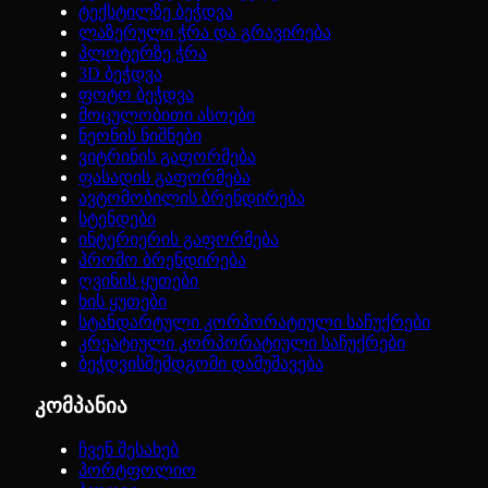
ტექსტილზე ბეჭდვა
ლაზერული ჭრა და გრავირება
პლოტერზე ჭრა
3D ბეჭდვა
ფოტო ბეჭდვა
მოცულობითი ასოები
ნეონის ნიშნები
ვიტრინის გაფორმება
ფასადის გაფორმება
ავტომობილის ბრენდირება
სტენდები
ინტერიერის გაფორმება
პრომო ბრენდირება
ღვინის ყუთები
ხის ყუთები
სტანდარტული კორპორატიული საჩუქრები
კრეატიული კორპორატიული საჩუქრები
ბეჭდვისშემდგომი დამუშავება
კომპანია
ჩვენ შესახებ
პორტფოლიო