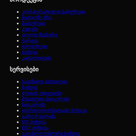
კორპორატიული საჩუქრები
მეტალზე ჭრა
მაისურები
ჰუდები
პოლო მაისური
ქარგვა
ფლაერები
ბეჭდვა
კატალოგები
სერვისები
სავიზიტო ბარათები
ბეჭდვა
ღვინის ეტიკეტები
შესაფუთი სტიკერები
სტიკერები
ფართოფორმატიანი ბეჭდვა
გარე რეკლამა
UV ბეჭდვა
DTF ბეჭდვა
ეკო-სოლვენტური ბეჭდვა