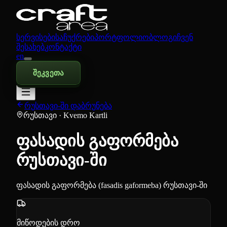
სერვისები
საჩუქრები
პორტფოლიო
ბლოგი
ჩვენ
შესახებ
კონტაქტი
en
შეკვეთა
რუსთავი-ში დაბრუნება
რუსთავი
· Kvemo Kartli
ფასადის გაფორმება
რუსთავი-ში
ფასადის გაფორმება (fasadis gaformeba) რუსთავი-ში
მიწოდების დრო