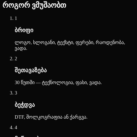
როგორ ვმუშაობთ
1
ბრიფი
ლოგო, სლოგანი, ტექსტი, ფერები, რაოდენობა,
ვადა.
2
შეთავაზება
30 წუთში — ტექნოლოგია, ფასი, ვადა.
3
ბეჭდვა
DTF, შოლკოგრაფია ან ქარგვა.
4