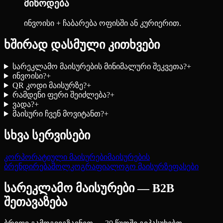
მიწოდება
ინვოისი + ჩაბარება ოფისში ან კურიერით.
ხშირად დასმული კითხვები
სარეკლამო მაისურების მინიმალური შეკვეთა?
+
ინვოისი?
+
QR კოდი მაისურზე?
+
რამდენი ფერი შეიძლება?
+
ვადა?
+
მაისური ჩვენ მოვიტანთ?
+
სხვა სერვისები
კორპორატიული მაისურები
მაისურების
ბრენდირება
შოლკოგრაფია
ლოგო მაისურზე
ფასები
სარეკლამო მაისურები — B2B
შეთავაზება