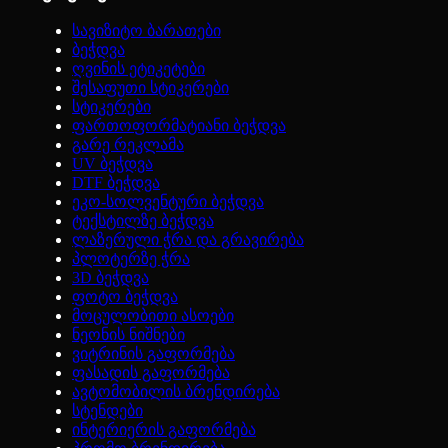
სავიზიტო ბარათები
ბეჭდვა
ღვინის ეტიკეტები
შესაფუთი სტიკერები
სტიკერები
ფართოფორმატიანი ბეჭდვა
გარე რეკლამა
UV ბეჭდვა
DTF ბეჭდვა
ეკო-სოლვენტური ბეჭდვა
ტექსტილზე ბეჭდვა
ლაზერული ჭრა და გრავირება
პლოტერზე ჭრა
3D ბეჭდვა
ფოტო ბეჭდვა
მოცულობითი ასოები
ნეონის ნიშნები
ვიტრინის გაფორმება
ფასადის გაფორმება
ავტომობილის ბრენდირება
სტენდები
ინტერიერის გაფორმება