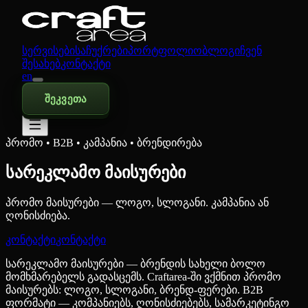
სერვისები
საჩუქრები
პორტფოლიო
ბლოგი
ჩვენ
შესახებ
კონტაქტი
en
შეკვეთა
პრომო • B2B • კამპანია • ბრენდირება
სარეკლამო მაისურები
პრომო მაისურები — ლოგო, სლოგანი. კამპანია ან
ღონისძიება.
კონტაქტი
კონტაქტი
სარეკლამო მაისურები — ბრენდის სახელი ბოლო
მომხმარებელს გადასცემს. Craftarea-ში ვქმნით პრომო
მაისურებს: ლოგო, სლოგანი, ბრენდ-ფერები. B2B
ფორმატი — კომპანიებს, ღონისძიებებს, სამარკეტინგო