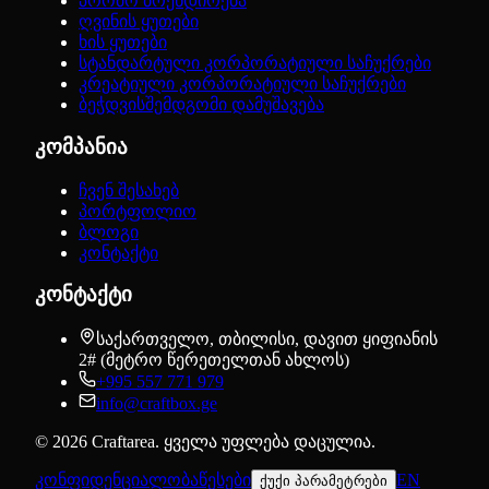
პრომო ბრენდირება
ღვინის ყუთები
ხის ყუთები
სტანდარტული კორპორატიული საჩუქრები
კრეატიული კორპორატიული საჩუქრები
ბეჭდვისშემდგომი დამუშავება
კომპანია
ჩვენ შესახებ
პორტფოლიო
ბლოგი
კონტაქტი
კონტაქტი
საქართველო, თბილისი, დავით ყიფიანის
2# (მეტრო წერეთელთან ახლოს)
+995 557 771 979
info@craftbox.ge
©
2026
Craftarea.
ყველა უფლება დაცულია
.
კონფიდენციალობა
წესები
EN
ქუქი პარამეტრები