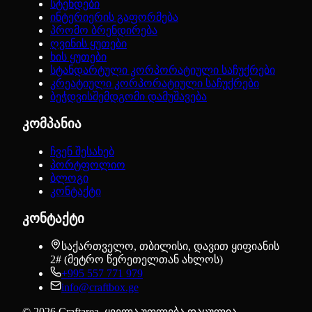
სტენდები
ინტერიერის გაფორმება
პრომო ბრენდირება
ღვინის ყუთები
ხის ყუთები
სტანდარტული კორპორატიული საჩუქრები
კრეატიული კორპორატიული საჩუქრები
ბეჭდვისშემდგომი დამუშავება
კომპანია
ჩვენ შესახებ
პორტფოლიო
ბლოგი
კონტაქტი
კონტაქტი
საქართველო, თბილისი, დავით ყიფიანის
2# (მეტრო წერეთელთან ახლოს)
+995 557 771 979
info@craftbox.ge
©
2026
Craftarea.
ყველა უფლება დაცულია
.