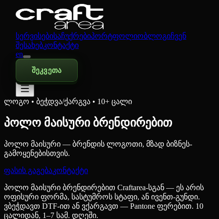
სერვისები
საჩუქრები
პორტფოლიო
ბლოგი
ჩვენ
შესახებ
კონტაქტი
en
შეკვეთა
ლოგო • ბეჭდვა/ქარგვა • 10+ ცალი
პოლო მაისური ბრენდირებით
პოლო მაისური — ბრენდის ლოგოთი, მზად ბიზნეს-
გამოყენებისთვის.
ფასის გაგება
კონტაქტი
პოლო მაისური ბრენდირებით Craftarea-სგან — ეს არის
ოფისური ფორმა, სასტუმროს სტაფი, ან ივენთ-გუნდი.
ვბეჭდავთ DTF-ით ან ვქარგავთ — Pantone ფერებით. 10
ცალიდან, 1–7 სამ. დღეში.