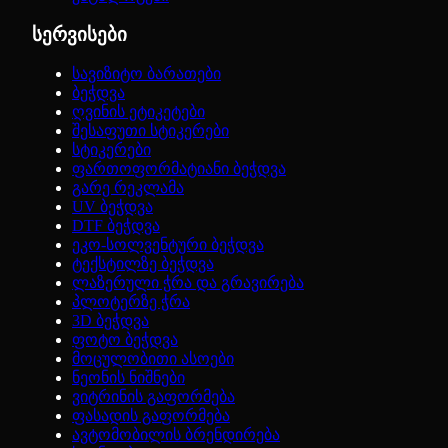
სერვისები
სავიზიტო ბარათები
ბეჭდვა
ღვინის ეტიკეტები
შესაფუთი სტიკერები
სტიკერები
ფართოფორმატიანი ბეჭდვა
გარე რეკლამა
UV ბეჭდვა
DTF ბეჭდვა
ეკო-სოლვენტური ბეჭდვა
ტექსტილზე ბეჭდვა
ლაზერული ჭრა და გრავირება
პლოტერზე ჭრა
3D ბეჭდვა
ფოტო ბეჭდვა
მოცულობითი ასოები
ნეონის ნიშნები
ვიტრინის გაფორმება
ფასადის გაფორმება
ავტომობილის ბრენდირება