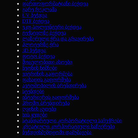
ფართოფორმატიანი ბეჭდვა
გარე რეკლამა
UV ბეჭდვა
DTF ბეჭდვა
ეკო-სოლვენტური ბეჭდვა
ტექსტილზე ბეჭდვა
ლაზერული ჭრა და გრავირება
პლოტერზე ჭრა
3D ბეჭდვა
ფოტო ბეჭდვა
მოცულობითი ასოები
ნეონის ნიშნები
ვიტრინის გაფორმება
ფასადის გაფორმება
ავტომობილის ბრენდირება
სტენდები
ინტერიერის გაფორმება
პრომო ბრენდირება
ღვინის ყუთები
ხის ყუთები
სტანდარტული კორპორატიული საჩუქრები
კრეატიული კორპორატიული საჩუქრები
ბეჭდვისშემდგომი დამუშავება