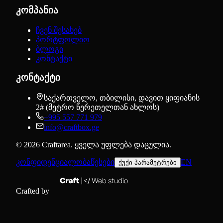
კომპანია
ჩვენ შესახებ
პორტფოლიო
ბლოგი
კონტაქტი
კონტაქტი
საქართველო, თბილისი, დავით ყიფიანის
2# (მეტრო წერეთელთან ახლოს)
+995 557 771 979
info@craftbox.ge
©
2026
Craftarea.
ყველა უფლება დაცულია
.
კონფიდენციალობა
წესები
EN
ქუქი პარამეტრები
Crafted by