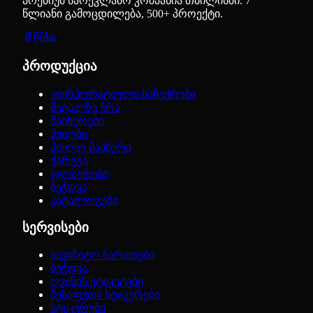
პრემიუმ სარეკლამო კომპანია თბილისში. 7
წლიანი გამოცდილება, 500+ პროექტი.
პროდუქცია
კორპორატიული საჩუქრები
მეტალზე ჭრა
მაისურები
ჰუდები
პოლო მაისური
ქარგვა
ფლაერები
ბეჭდვა
კატალოგები
სერვისები
სავიზიტო ბარათები
ბეჭდვა
ღვინის ეტიკეტები
შესაფუთი სტიკერები
სტიკერები