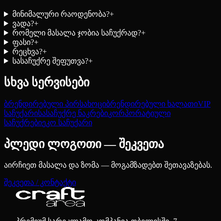
მინიმალური რაოდენობა?
+
ვადა?
+
რომელი მასალა ჯობია საჩუქრად?
+
ფასი?
+
რეცხვა?
+
სასაჩუქრე შეფუთვა?
+
სხვა სერვისები
ბრენდირებული პირსახოცი
ბრენდირებული ხალათი
VIP
საჩუქარი
სასაჩუქრე ნაკრები
კორპორატიული
საჩუქრები
ეკო საჩუქარი
პლედი ლოგოთი — შეკვეთა
აირჩიეთ მასალა და ზომა — მოგამზადებთ შეთავაზებას.
შეკვეთა / კონტაქტი