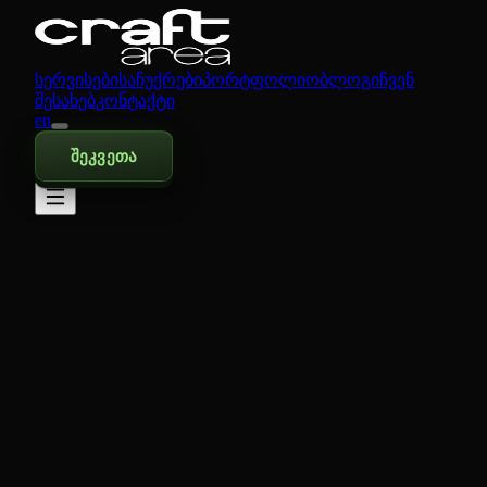
სერვისები
საჩუქრები
პორტფოლიო
ბლოგი
ჩვენ
შესახებ
კონტაქტი
en
შეკვეთა