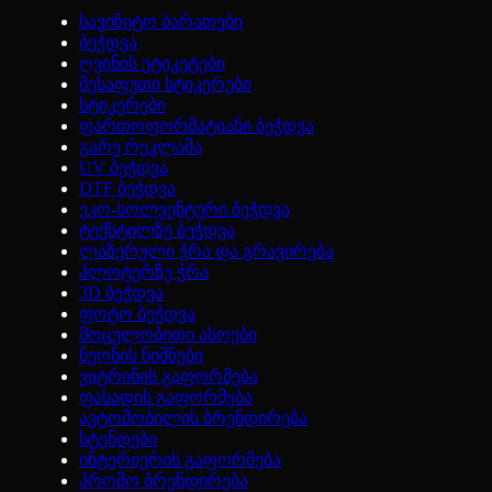
სავიზიტო ბარათები
ბეჭდვა
ღვინის ეტიკეტები
შესაფუთი სტიკერები
სტიკერები
ფართოფორმატიანი ბეჭდვა
გარე რეკლამა
UV ბეჭდვა
DTF ბეჭდვა
ეკო-სოლვენტური ბეჭდვა
ტექსტილზე ბეჭდვა
ლაზერული ჭრა და გრავირება
პლოტერზე ჭრა
3D ბეჭდვა
ფოტო ბეჭდვა
მოცულობითი ასოები
ნეონის ნიშნები
ვიტრინის გაფორმება
ფასადის გაფორმება
ავტომობილის ბრენდირება
სტენდები
ინტერიერის გაფორმება
პრომო ბრენდირება