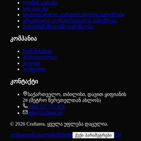
ღვინის ყუთები
ხის ყუთები
სტანდარტული კორპორატიული საჩუქრები
კრეატიული კორპორატიული საჩუქრები
ბეჭდვისშემდგომი დამუშავება
კომპანია
ჩვენ შესახებ
პორტფოლიო
ბლოგი
კონტაქტი
კონტაქტი
საქართველო, თბილისი, დავით ყიფიანის
2# (მეტრო წერეთელთან ახლოს)
+995 557 771 979
info@craftbox.ge
©
2026
Craftarea.
ყველა უფლება დაცულია
.
კონფიდენციალობა
წესები
EN
ქუქი პარამეტრები