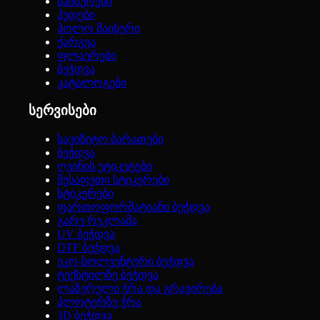
მაისურები
ჰუდები
პოლო მაისური
ქარგვა
ფლაერები
ბეჭდვა
კატალოგები
სერვისები
სავიზიტო ბარათები
ბეჭდვა
ღვინის ეტიკეტები
შესაფუთი სტიკერები
სტიკერები
ფართოფორმატიანი ბეჭდვა
გარე რეკლამა
UV ბეჭდვა
DTF ბეჭდვა
ეკო-სოლვენტური ბეჭდვა
ტექსტილზე ბეჭდვა
ლაზერული ჭრა და გრავირება
პლოტერზე ჭრა
3D ბეჭდვა