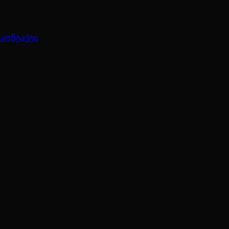
ბ
კონტაქტი