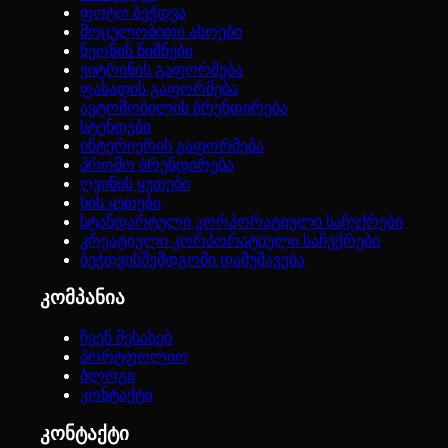
ფოტო ბეჭდვა
მოცულობითი ასოები
ნეონის ნიშნები
ვიტრინის გაფორმება
ფასადის გაფორმება
ავტომობილის ბრენდირება
სტენდები
ინტერიერის გაფორმება
პრომო ბრენდირება
ღვინის ყუთები
ხის ყუთები
სტანდარტული კორპორატიული საჩუქრები
კრეატიული კორპორატიული საჩუქრები
ბეჭდვისშემდგომი დამუშავება
კომპანია
ჩვენ შესახებ
პორტფოლიო
ბლოგი
კონტაქტი
კონტაქტი