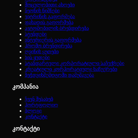
მოცულობითი ასოები
ნეონის ნიშნები
ვიტრინის გაფორმება
ფასადის გაფორმება
ავტომობილის ბრენდირება
სტენდები
ინტერიერის გაფორმება
პრომო ბრენდირება
ღვინის ყუთები
ხის ყუთები
სტანდარტული კორპორატიული საჩუქრები
კრეატიული კორპორატიული საჩუქრები
ბეჭდვისშემდგომი დამუშავება
კომპანია
ჩვენ შესახებ
პორტფოლიო
ბლოგი
კონტაქტი
კონტაქტი