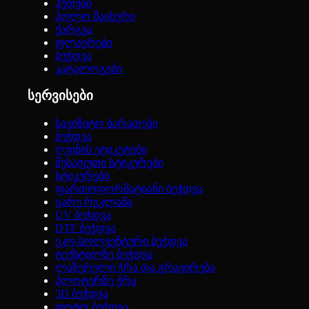
ჰუდები
პოლო მაისური
ქარგვა
ფლაერები
ბეჭდვა
კატალოგები
სერვისები
სავიზიტო ბარათები
ბეჭდვა
ღვინის ეტიკეტები
შესაფუთი სტიკერები
სტიკერები
ფართოფორმატიანი ბეჭდვა
გარე რეკლამა
UV ბეჭდვა
DTF ბეჭდვა
ეკო-სოლვენტური ბეჭდვა
ტექსტილზე ბეჭდვა
ლაზერული ჭრა და გრავირება
პლოტერზე ჭრა
3D ბეჭდვა
ფოტო ბეჭდვა