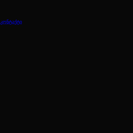
ბ
კონტაქტი