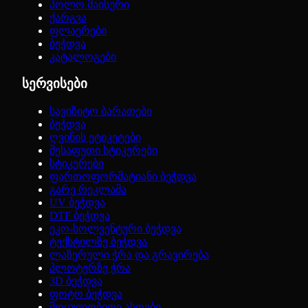
პოლო მაისური
ქარგვა
ფლაერები
ბეჭდვა
კატალოგები
სერვისები
სავიზიტო ბარათები
ბეჭდვა
ღვინის ეტიკეტები
შესაფუთი სტიკერები
სტიკერები
ფართოფორმატიანი ბეჭდვა
გარე რეკლამა
UV ბეჭდვა
DTF ბეჭდვა
ეკო-სოლვენტური ბეჭდვა
ტექსტილზე ბეჭდვა
ლაზერული ჭრა და გრავირება
პლოტერზე ჭრა
3D ბეჭდვა
ფოტო ბეჭდვა
მოცულობითი ასოები