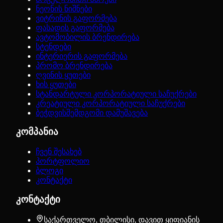
ნეონის ნიშნები
ვიტრინის გაფორმება
ფასადის გაფორმება
ავტომობილის ბრენდირება
სტენდები
ინტერიერის გაფორმება
პრომო ბრენდირება
ღვინის ყუთები
ხის ყუთები
სტანდარტული კორპორატიული საჩუქრები
კრეატიული კორპორატიული საჩუქრები
ბეჭდვისშემდგომი დამუშავება
კომპანია
ჩვენ შესახებ
პორტფოლიო
ბლოგი
კონტაქტი
კონტაქტი
საქართველო, თბილისი, დავით ყიფიანის