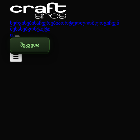
სერვისები
საჩუქრები
პორტფოლიო
ბლოგი
ჩვენ
შესახებ
კონტაქტი
en
შეკვეთა