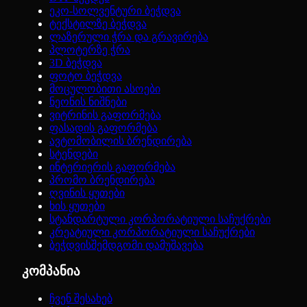
ეკო-სოლვენტური ბეჭდვა
ტექსტილზე ბეჭდვა
ლაზერული ჭრა და გრავირება
პლოტერზე ჭრა
3D ბეჭდვა
ფოტო ბეჭდვა
მოცულობითი ასოები
ნეონის ნიშნები
ვიტრინის გაფორმება
ფასადის გაფორმება
ავტომობილის ბრენდირება
სტენდები
ინტერიერის გაფორმება
პრომო ბრენდირება
ღვინის ყუთები
ხის ყუთები
სტანდარტული კორპორატიული საჩუქრები
კრეატიული კორპორატიული საჩუქრები
ბეჭდვისშემდგომი დამუშავება
კომპანია
ჩვენ შესახებ