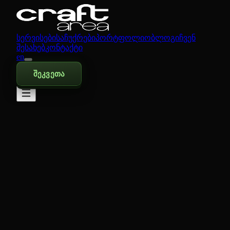
სერვისები
საჩუქრები
პორტფოლიო
ბლოგი
ჩვენ
შესახებ
კონტაქტი
en
შეკვეთა