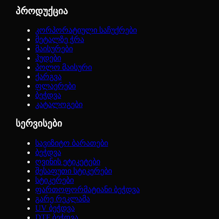
პროდუქცია
კორპორატიული საჩუქრები
მეტალზე ჭრა
მაისურები
ჰუდები
პოლო მაისური
ქარგვა
ფლაერები
ბეჭდვა
კატალოგები
სერვისები
სავიზიტო ბარათები
ბეჭდვა
ღვინის ეტიკეტები
შესაფუთი სტიკერები
სტიკერები
ფართოფორმატიანი ბეჭდვა
გარე რეკლამა
UV ბეჭდვა
DTF ბეჭდვა