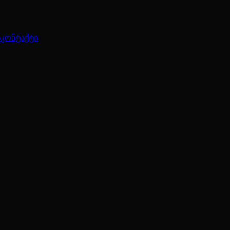
ბ
კონტაქტი