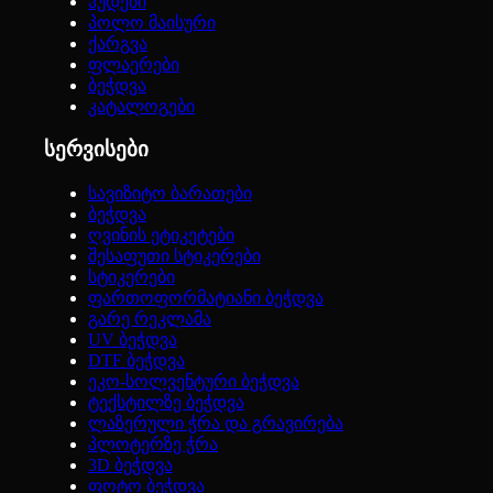
ჰუდები
პოლო მაისური
ქარგვა
ფლაერები
ბეჭდვა
კატალოგები
სერვისები
სავიზიტო ბარათები
ბეჭდვა
ღვინის ეტიკეტები
შესაფუთი სტიკერები
სტიკერები
ფართოფორმატიანი ბეჭდვა
გარე რეკლამა
UV ბეჭდვა
DTF ბეჭდვა
ეკო-სოლვენტური ბეჭდვა
ტექსტილზე ბეჭდვა
ლაზერული ჭრა და გრავირება
პლოტერზე ჭრა
3D ბეჭდვა
ფოტო ბეჭდვა