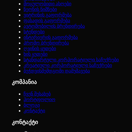
მოცულობითი ასოები
ნეონის ნიშნები
ვიტრინის გაფორმება
ფასადის გაფორმება
ავტომობილის ბრენდირება
სტენდები
ინტერიერის გაფორმება
პრომო ბრენდირება
ღვინის ყუთები
ხის ყუთები
სტანდარტული კორპორატიული საჩუქრები
კრეატიული კორპორატიული საჩუქრები
ბეჭდვისშემდგომი დამუშავება
კომპანია
ჩვენ შესახებ
პორტფოლიო
ბლოგი
კონტაქტი
კონტაქტი