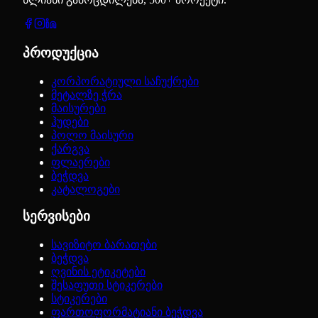
პროდუქცია
კორპორატიული საჩუქრები
მეტალზე ჭრა
მაისურები
ჰუდები
პოლო მაისური
ქარგვა
ფლაერები
ბეჭდვა
კატალოგები
სერვისები
სავიზიტო ბარათები
ბეჭდვა
ღვინის ეტიკეტები
შესაფუთი სტიკერები
სტიკერები
ფართოფორმატიანი ბეჭდვა