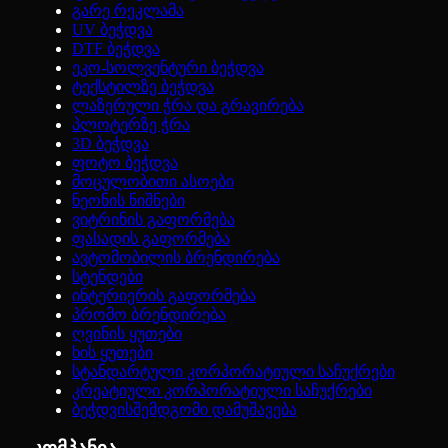
გარე რეკლამა
UV ბეჭდვა
DTF ბეჭდვა
ეკო-სოლვენტური ბეჭდვა
ტექსტილზე ბეჭდვა
ლაზერული ჭრა და გრავირება
პლოტერზე ჭრა
3D ბეჭდვა
ფოტო ბეჭდვა
მოცულობითი ასოები
ნეონის ნიშნები
ვიტრინის გაფორმება
ფასადის გაფორმება
ავტომობილის ბრენდირება
სტენდები
ინტერიერის გაფორმება
პრომო ბრენდირება
ღვინის ყუთები
ხის ყუთები
სტანდარტული კორპორატიული საჩუქრები
კრეატიული კორპორატიული საჩუქრები
ბეჭდვისშემდგომი დამუშავება