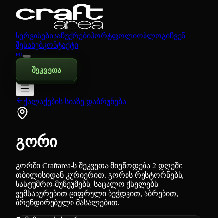
სერვისები
საჩუქრები
პორტფოლიო
ბლოგი
ჩვენ
შესახებ
კონტაქტი
en
შეკვეთა
ქალაქების სიაზე დაბრუნება
გორი
გორში Craftarea-ს შეკვეთა მიეწოდება 2 დღეში
თბილისიდან კურიერით. გორის რესტორნებს,
სასტუმრო-მუზეუმებს, საცალო ქსელებს
ვემსახურებით ციფრული ბეჭდვით, აბრებით,
ბრენდირებული მასალებით.