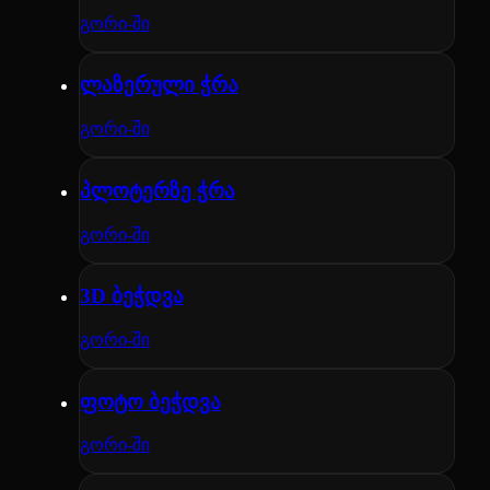
გორი-ში
ლაზერული ჭრა
გორი-ში
პლოტერზე ჭრა
გორი-ში
3D ბეჭდვა
გორი-ში
ფოტო ბეჭდვა
გორი-ში