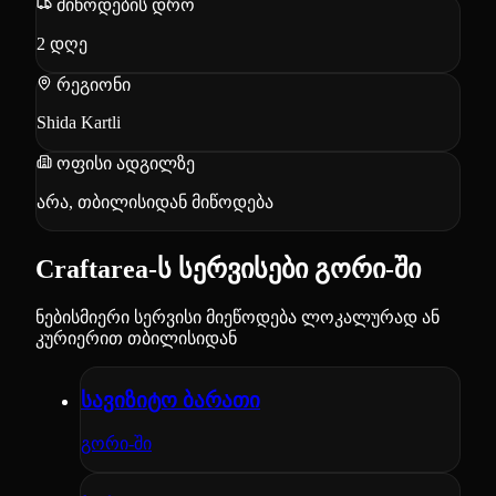
მიწოდების დრო
2
დღე
რეგიონი
Shida Kartli
ოფისი ადგილზე
არა, თბილისიდან მიწოდება
Craftarea-ს სერვისები გორი-ში
ნებისმიერი სერვისი მიეწოდება ლოკალურად ან
კურიერით თბილისიდან
სავიზიტო ბარათი
გორი-ში