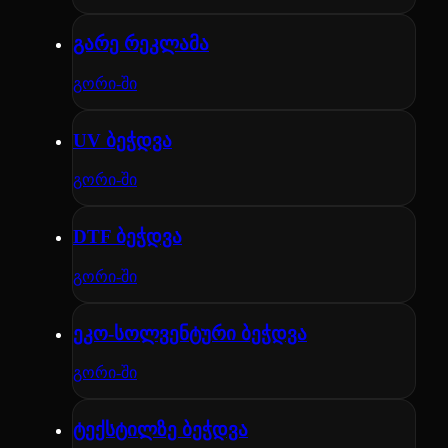
გარე რეკლამა
გორი-ში
UV ბეჭდვა
გორი-ში
DTF ბეჭდვა
გორი-ში
ეკო-სოლვენტური ბეჭდვა
გორი-ში
ტექსტილზე ბეჭდვა