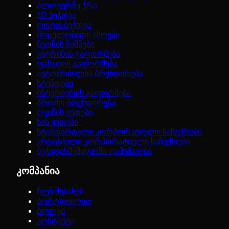
პლოტერზე ჭრა
3D ბეჭდვა
ფოტო ბეჭდვა
მოცულობითი ასოები
ნეონის ნიშნები
ვიტრინის გაფორმება
ფასადის გაფორმება
ავტომობილის ბრენდირება
სტენდები
ინტერიერის გაფორმება
პრომო ბრენდირება
ღვინის ყუთები
ხის ყუთები
სტანდარტული კორპორატიული საჩუქრები
კრეატიული კორპორატიული საჩუქრები
ბეჭდვისშემდგომი დამუშავება
კომპანია
ჩვენ შესახებ
პორტფოლიო
ბლოგი
კონტაქტი