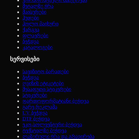
კორპორატიული საჩუქრები
მეტალზე ჭრა
მაისურები
ჰუდები
პოლო მაისური
ქარგვა
ფლაერები
ბეჭდვა
კატალოგები
სერვისები
სავიზიტო ბარათები
ბეჭდვა
ღვინის ეტიკეტები
შესაფუთი სტიკერები
სტიკერები
ფართოფორმატიანი ბეჭდვა
გარე რეკლამა
UV ბეჭდვა
DTF ბეჭდვა
ეკო-სოლვენტური ბეჭდვა
ტექსტილზე ბეჭდვა
ლაზერული ჭრა და გრავირება