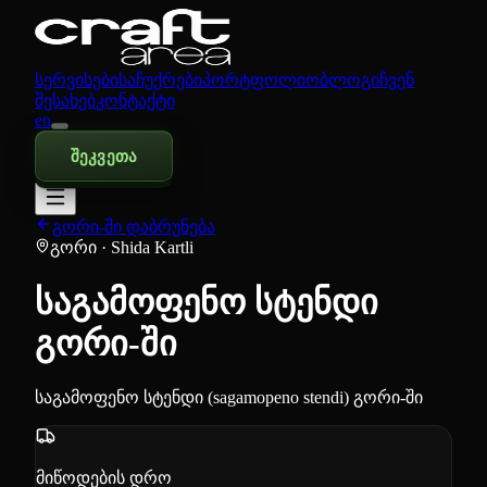
სერვისები
საჩუქრები
პორტფოლიო
ბლოგი
ჩვენ
შესახებ
კონტაქტი
en
შეკვეთა
გორი-ში დაბრუნება
გორი
· Shida Kartli
საგამოფენო სტენდი
გორი-ში
საგამოფენო სტენდი (sagamopeno stendi) გორი-ში
მიწოდების დრო