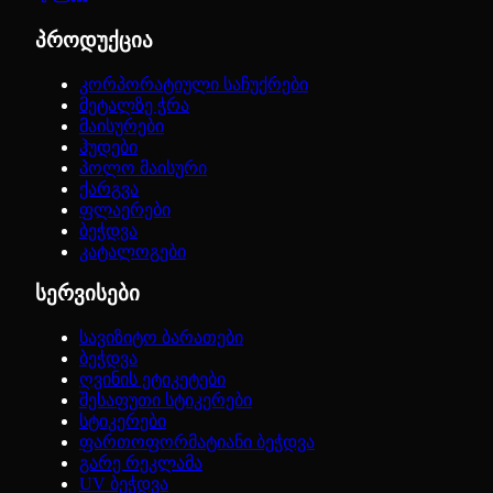
პროდუქცია
კორპორატიული საჩუქრები
მეტალზე ჭრა
მაისურები
ჰუდები
პოლო მაისური
ქარგვა
ფლაერები
ბეჭდვა
კატალოგები
სერვისები
სავიზიტო ბარათები
ბეჭდვა
ღვინის ეტიკეტები
შესაფუთი სტიკერები
სტიკერები
ფართოფორმატიანი ბეჭდვა
გარე რეკლამა
UV ბეჭდვა