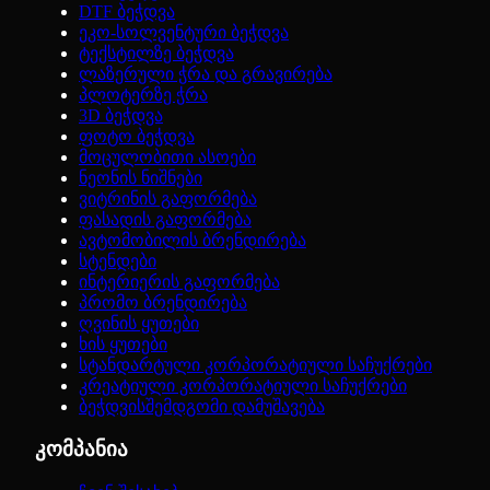
DTF ბეჭდვა
ეკო-სოლვენტური ბეჭდვა
ტექსტილზე ბეჭდვა
ლაზერული ჭრა და გრავირება
პლოტერზე ჭრა
3D ბეჭდვა
ფოტო ბეჭდვა
მოცულობითი ასოები
ნეონის ნიშნები
ვიტრინის გაფორმება
ფასადის გაფორმება
ავტომობილის ბრენდირება
სტენდები
ინტერიერის გაფორმება
პრომო ბრენდირება
ღვინის ყუთები
ხის ყუთები
სტანდარტული კორპორატიული საჩუქრები
კრეატიული კორპორატიული საჩუქრები
ბეჭდვისშემდგომი დამუშავება
კომპანია