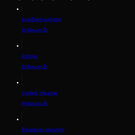
სავიზიტო ბარათი
რუსთავი-ში
ბეჭდვა
რუსთავი-ში
ღვინის ეტიკეტი
რუსთავი-ში
შესაფუთი სტიკერი