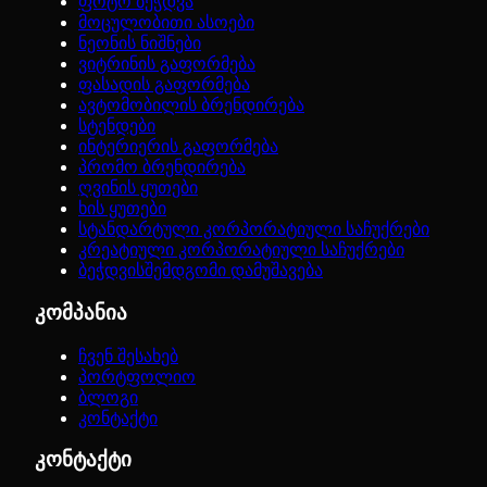
ფოტო ბეჭდვა
მოცულობითი ასოები
ნეონის ნიშნები
ვიტრინის გაფორმება
ფასადის გაფორმება
ავტომობილის ბრენდირება
სტენდები
ინტერიერის გაფორმება
პრომო ბრენდირება
ღვინის ყუთები
ხის ყუთები
სტანდარტული კორპორატიული საჩუქრები
კრეატიული კორპორატიული საჩუქრები
ბეჭდვისშემდგომი დამუშავება
კომპანია
ჩვენ შესახებ
პორტფოლიო
ბლოგი
კონტაქტი
კონტაქტი