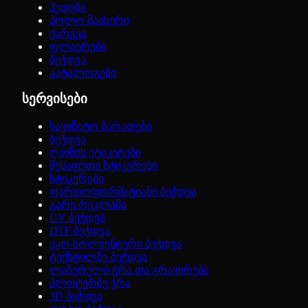
ჰუდები
პოლო მაისური
ქარგვა
ფლაერები
ბეჭდვა
კატალოგები
სერვისები
სავიზიტო ბარათები
ბეჭდვა
ღვინის ეტიკეტები
შესაფუთი სტიკერები
სტიკერები
ფართოფორმატიანი ბეჭდვა
გარე რეკლამა
UV ბეჭდვა
DTF ბეჭდვა
ეკო-სოლვენტური ბეჭდვა
ტექსტილზე ბეჭდვა
ლაზერული ჭრა და გრავირება
პლოტერზე ჭრა
3D ბეჭდვა