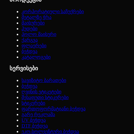
კორპორატიული საჩუქრები
მეტალზე ჭრა
მაისურები
ჰუდები
პოლო მაისური
ქარგვა
ფლაერები
ბეჭდვა
კატალოგები
სერვისები
სავიზიტო ბარათები
ბეჭდვა
ღვინის ეტიკეტები
შესაფუთი სტიკერები
სტიკერები
ფართოფორმატიანი ბეჭდვა
გარე რეკლამა
UV ბეჭდვა
DTF ბეჭდვა
ეკო-სოლვენტური ბეჭდვა