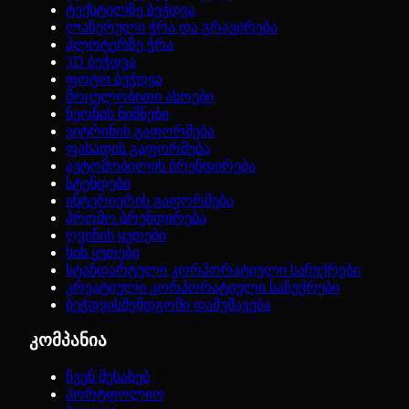
ტექსტილზე ბეჭდვა
ლაზერული ჭრა და გრავირება
პლოტერზე ჭრა
3D ბეჭდვა
ფოტო ბეჭდვა
მოცულობითი ასოები
ნეონის ნიშნები
ვიტრინის გაფორმება
ფასადის გაფორმება
ავტომობილის ბრენდირება
სტენდები
ინტერიერის გაფორმება
პრომო ბრენდირება
ღვინის ყუთები
ხის ყუთები
სტანდარტული კორპორატიული საჩუქრები
კრეატიული კორპორატიული საჩუქრები
ბეჭდვისშემდგომი დამუშავება
კომპანია
ჩვენ შესახებ
პორტფოლიო