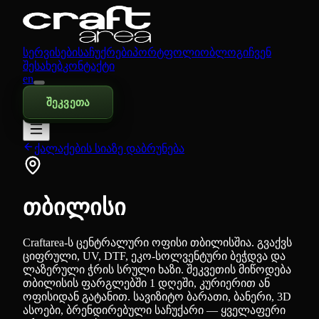
სერვისები
საჩუქრები
პორტფოლიო
ბლოგი
ჩვენ
შესახებ
კონტაქტი
en
შეკვეთა
ქალაქების სიაზე დაბრუნება
თბილისი
Craftarea-ს ცენტრალური ოფისი თბილისშია. გვაქვს
ციფრული, UV, DTF, ეკო-სოლვენტური ბეჭდვა და
ლაზერული ჭრის სრული ხაზი. შეკვეთის მიწოდება
თბილისის ფარგლებში 1 დღეში, კურიერით ან
ოფისიდან გატანით. სავიზიტო ბარათი, ბანერი, 3D
ასოები, ბრენდირებული საჩუქარი — ყველაფერი