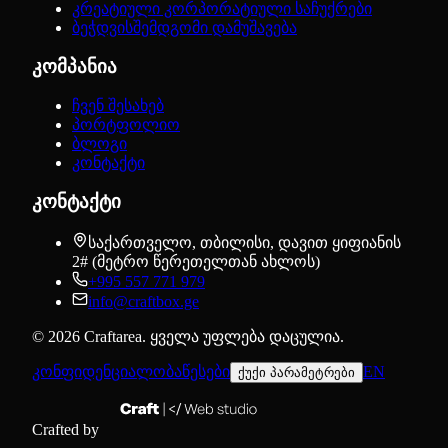
კრეატიული კორპორატიული საჩუქრები
ბეჭდვისშემდგომი დამუშავება
კომპანია
ჩვენ შესახებ
პორტფოლიო
ბლოგი
კონტაქტი
კონტაქტი
საქართველო, თბილისი, დავით ყიფიანის
2# (მეტრო წერეთელთან ახლოს)
+995 557 771 979
info@craftbox.ge
©
2026
Craftarea.
ყველა უფლება დაცულია
.
კონფიდენციალობა
წესები
EN
ქუქი პარამეტრები
Crafted by