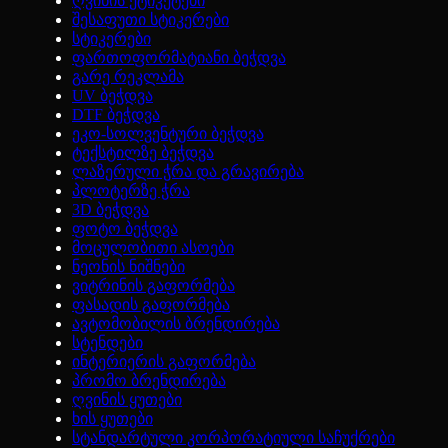
ღვინის ეტიკეტები
შესაფუთი სტიკერები
სტიკერები
ფართოფორმატიანი ბეჭდვა
გარე რეკლამა
UV ბეჭდვა
DTF ბეჭდვა
ეკო-სოლვენტური ბეჭდვა
ტექსტილზე ბეჭდვა
ლაზერული ჭრა და გრავირება
პლოტერზე ჭრა
3D ბეჭდვა
ფოტო ბეჭდვა
მოცულობითი ასოები
ნეონის ნიშნები
ვიტრინის გაფორმება
ფასადის გაფორმება
ავტომობილის ბრენდირება
სტენდები
ინტერიერის გაფორმება
პრომო ბრენდირება
ღვინის ყუთები
ხის ყუთები
სტანდარტული კორპორატიული საჩუქრები