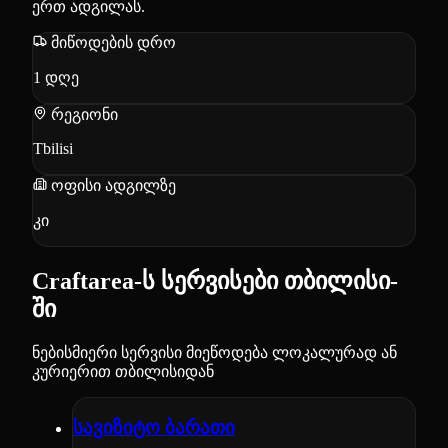
ერთ ადგილას.
მიწოდების დრო
1
დღე
რეგიონი
Tbilisi
ოფისი ადგილზე
კი
Craftarea-ს სერვისები თბილისი-
ში
ნებისმიერი სერვისი მიეწოდება ლოკალურად ან
კურიერით თბილისიდან
სავიზიტო ბარათი