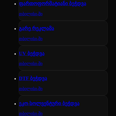
ფართოფორმატიანი ბეჭდვა
თბილისი-ში
გარე რეკლამა
თბილისი-ში
UV ბეჭდვა
თბილისი-ში
DTF ბეჭდვა
თბილისი-ში
ეკო-სოლვენტური ბეჭდვა
თბილისი-ში