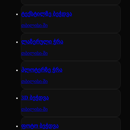
ტექსტილზე ბეჭდვა
თბილისი-ში
ლაზერული ჭრა
თბილისი-ში
პლოტერზე ჭრა
თბილისი-ში
3D ბეჭდვა
თბილისი-ში
ფოტო ბეჭდვა