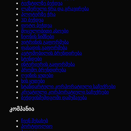
ტექსტილზე ბეჭდვა
ლაზერული ჭრა და გრავირება
პლოტერზე ჭრა
3D ბეჭდვა
ფოტო ბეჭდვა
მოცულობითი ასოები
ნეონის ნიშნები
ვიტრინის გაფორმება
ფასადის გაფორმება
ავტომობილის ბრენდირება
სტენდები
ინტერიერის გაფორმება
პრომო ბრენდირება
ღვინის ყუთები
ხის ყუთები
სტანდარტული კორპორატიული საჩუქრები
კრეატიული კორპორატიული საჩუქრები
ბეჭდვისშემდგომი დამუშავება
კომპანია
ჩვენ შესახებ
პორტფოლიო