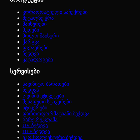
კორპორატიული საჩუქრები
მეტალზე ჭრა
მაისურები
ჰუდები
პოლო მაისური
ქარგვა
ფლაერები
ბეჭდვა
კატალოგები
სერვისები
სავიზიტო ბარათები
ბეჭდვა
ღვინის ეტიკეტები
შესაფუთი სტიკერები
სტიკერები
ფართოფორმატიანი ბეჭდვა
გარე რეკლამა
UV ბეჭდვა
DTF ბეჭდვა
ეკო-სოლვენტური ბეჭდვა