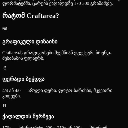
ფორმატებში, ცარცის ქაღალდზე 170-300 გრამამდე.
რატომ Craftarea?
🖼️
გრაფიკული დიზაინი
Craftarea-ს გრაფიკოსები შექმნიან ეფექტურ, ბრენდ-
შესაბამის ფლაერს.
🎨
ფერადი ბეჭდვა
4/4 ან 4/0 — სრული ფერი. ფოტო-ხარისხი, მკვეთრი
კიდეები.
📄
ქაღალდის შერჩევა
170გ — სტანდარტი. 200გ, 250გ ან 300გ — პრემიუმ