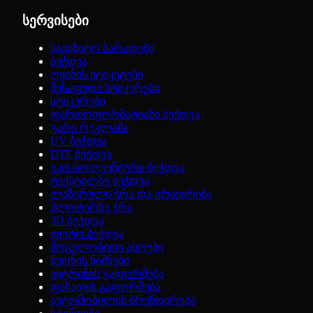
სერვისები
სავიზიტო ბარათები
ბეჭდვა
ღვინის ეტიკეტები
შესაფუთი სტიკერები
სტიკერები
ფართოფორმატიანი ბეჭდვა
გარე რეკლამა
UV ბეჭდვა
DTF ბეჭდვა
ეკო-სოლვენტური ბეჭდვა
ტექსტილზე ბეჭდვა
ლაზერული ჭრა და გრავირება
პლოტერზე ჭრა
3D ბეჭდვა
ფოტო ბეჭდვა
მოცულობითი ასოები
ნეონის ნიშნები
ვიტრინის გაფორმება
ფასადის გაფორმება
ავტომობილის ბრენდირება