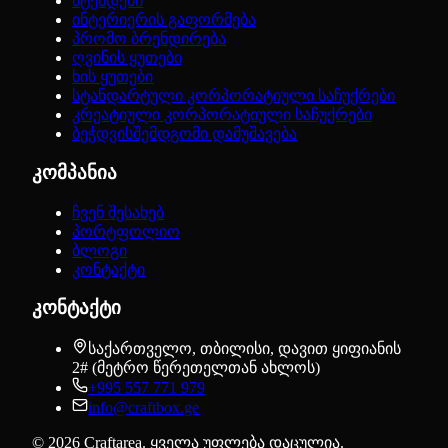
სტენდები
ინტერიერის გაფორმება
პრომო ბრენდირება
ღვინის ყუთები
ხის ყუთები
სტანდარტული კორპორატიული საჩუქრები
კრეატიული კორპორატიული საჩუქრები
ბეჭდვისშემდგომი დამუშავება
კომპანია
ჩვენ შესახებ
პორტფოლიო
ბლოგი
კონტაქტი
კონტაქტი
საქართველო, თბილისი, დავით ყიფიანის
2# (მეტრო წერეთელთან ახლოს)
+995 557 771 979
info@craftbox.ge
©
2026
Craftarea.
ყველა უფლება დაცულია
.