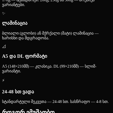
ვარიანტები.
✨
ლამინაცია
ბლიალი (გლოსი) ან მქრქალი (მატი) ლამინაცია —
ხარისხი და მდგრადობა.
📐
A5 და DL ფორმატი
A5 (148×210მმ) — კლასიკა. DL (99×210მმ) — სლიმ-
ვარიანტი.
⚡
24-48 სთ ვადა
სტანდარტული შეკვეთა — 24-48 სთ. სასწრაფო — 4-8 სთ.
როგორ ვმუშაობთ