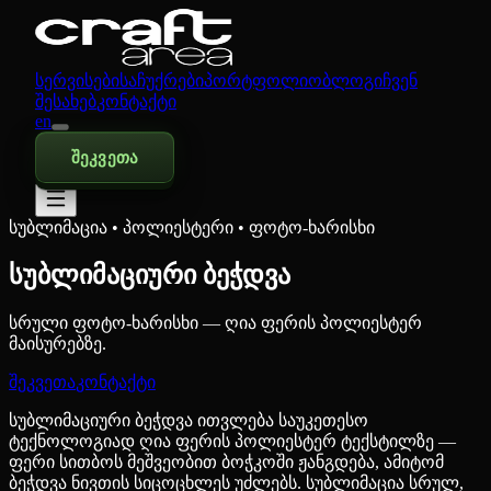
სერვისები
საჩუქრები
პორტფოლიო
ბლოგი
ჩვენ
შესახებ
კონტაქტი
en
შეკვეთა
სუბლიმაცია • პოლიესტერი • ფოტო-ხარისხი
სუბლიმაციური ბეჭდვა
სრული ფოტო-ხარისხი — ღია ფერის პოლიესტერ
მაისურებზე.
შეკვეთა
კონტაქტი
სუბლიმაციური ბეჭდვა ითვლება საუკეთესო
ტექნოლოგიად ღია ფერის პოლიესტერ ტექსტილზე —
ფერი სითბოს მეშვეობით ბოჭკოში ჟანგდება, ამიტომ
ბეჭდვა ნივთის სიცოცხლეს უძლებს. სუბლიმაცია სრულ,