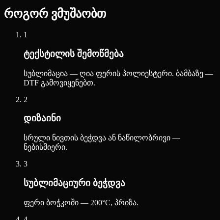
როგორ ვმუშაობთ
1
ტექსტილის შემოწმება
სუბლიმაცია — ღია ფერის პოლიესტერი. ბამბაზე —
DTF გამოვიყენებთ.
2
დიზაინი
სრული ნივთის ბეჭდვა ან ნაწილობრივი —
ნებისმიერი.
3
სუბლიმაციური ბეჭდვა
ფერი ბოჭკოში — 200°C, პრიზა.
4