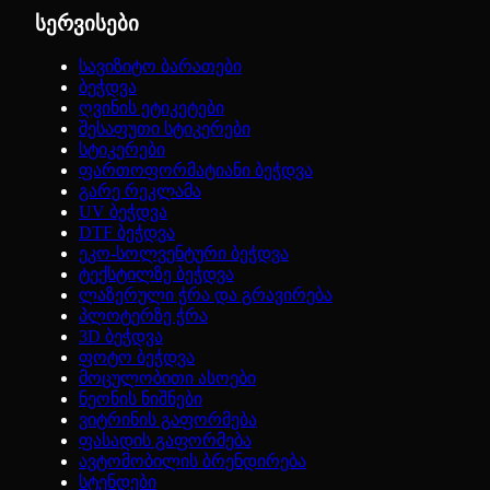
სერვისები
სავიზიტო ბარათები
ბეჭდვა
ღვინის ეტიკეტები
შესაფუთი სტიკერები
სტიკერები
ფართოფორმატიანი ბეჭდვა
გარე რეკლამა
UV ბეჭდვა
DTF ბეჭდვა
ეკო-სოლვენტური ბეჭდვა
ტექსტილზე ბეჭდვა
ლაზერული ჭრა და გრავირება
პლოტერზე ჭრა
3D ბეჭდვა
ფოტო ბეჭდვა
მოცულობითი ასოები
ნეონის ნიშნები
ვიტრინის გაფორმება
ფასადის გაფორმება
ავტომობილის ბრენდირება
სტენდები