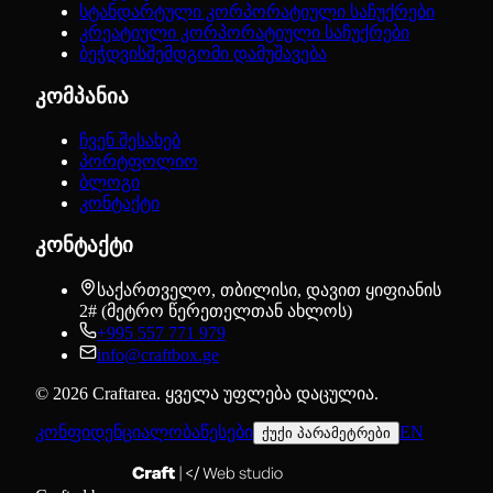
სტანდარტული კორპორატიული საჩუქრები
კრეატიული კორპორატიული საჩუქრები
ბეჭდვისშემდგომი დამუშავება
კომპანია
ჩვენ შესახებ
პორტფოლიო
ბლოგი
კონტაქტი
კონტაქტი
საქართველო, თბილისი, დავით ყიფიანის
2# (მეტრო წერეთელთან ახლოს)
+995 557 771 979
info@craftbox.ge
©
2026
Craftarea.
ყველა უფლება დაცულია
.
კონფიდენციალობა
წესები
EN
ქუქი პარამეტრები