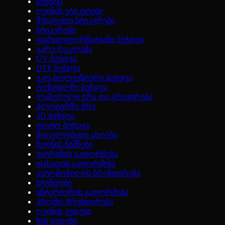
ბეჭდვა
ღვინის ეტიკეტები
შესაფუთი სტიკერები
სტიკერები
ფართოფორმატიანი ბეჭდვა
გარე რეკლამა
UV ბეჭდვა
DTF ბეჭდვა
ეკო-სოლვენტური ბეჭდვა
ტექსტილზე ბეჭდვა
ლაზერული ჭრა და გრავირება
პლოტერზე ჭრა
3D ბეჭდვა
ფოტო ბეჭდვა
მოცულობითი ასოები
ნეონის ნიშნები
ვიტრინის გაფორმება
ფასადის გაფორმება
ავტომობილის ბრენდირება
სტენდები
ინტერიერის გაფორმება
პრომო ბრენდირება
ღვინის ყუთები
ხის ყუთები