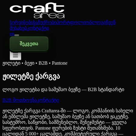
სერვისები
საჩუქრები
პორტფოლიო
ბლოგი
ჩვენ
შესახებ
კონტაქტი
en
შეკვეთა
ჟილეტი • ბეჟი • B2B • Pantone
ჟილეტზე ქარგვა
ლოგო ჟილეტსა და სამუშაო ბეჟზე — B2B სტანდარტი
B2B მოთხოვნა
კონტაქტი
ჟილეტზე ქარგვა Craftarea-ში — ლოგო, კომპანიის სახელი
ან ემბლემა ჟილეტზე, სამუშაო ბეჟზე ან სათბობ ჟაკეტზე.
სასტუმრო, საწყობი, სამშენებლო, მენეჯმენტი — ყველა
სფეროსთვის. Pantone ფერების ზუსტი შეთანხმება. 10
ცალიდან 5 000+ ცალამდე. კომპიუტერული ქარგვა —