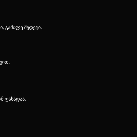
ი, გამძლე შედეგი.
დვით.
მ ფასადაა.