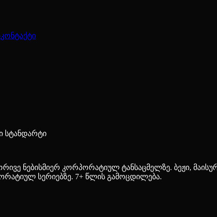
ბ
კონტაქტი
ი სტანდარტი
რივე ნებისმიერ კორპორატიულ ტანსაცმელზე. ბეჟი, მაისური
რპორატიულ სერიებზე. 7+ წლის გამოცდილება.