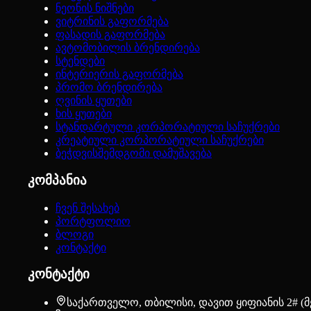
ნეონის ნიშნები
ვიტრინის გაფორმება
ფასადის გაფორმება
ავტომობილის ბრენდირება
სტენდები
ინტერიერის გაფორმება
პრომო ბრენდირება
ღვინის ყუთები
ხის ყუთები
სტანდარტული კორპორატიული საჩუქრები
კრეატიული კორპორატიული საჩუქრები
ბეჭდვისშემდგომი დამუშავება
კომპანია
ჩვენ შესახებ
პორტფოლიო
ბლოგი
კონტაქტი
კონტაქტი
საქართველო, თბილისი, დავით ყიფიანის 2# 