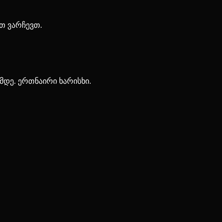
ით ვარჩევთ.
მდე. ერთნაირი ხარისხი.