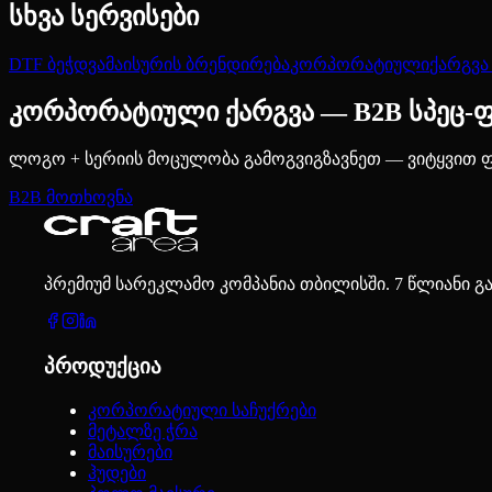
სხვა სერვისები
DTF ბეჭდვა
მაისურის ბრენდირება
კორპორატიული
ქარგვა
კორპორატიული ქარგვა — B2B სპეც-ფ
ლოგო + სერიის მოცულობა გამოგვიგზავნეთ — ვიტყვით ფ
B2B მოთხოვნა
პრემიუმ სარეკლამო კომპანია თბილისში. 7 წლიანი გ
პროდუქცია
კორპორატიული საჩუქრები
მეტალზე ჭრა
მაისურები
ჰუდები