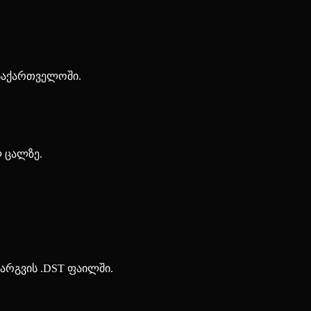
 საქართველოში.
ლ ცალზე.
ქარგვის .DST ფაილში.