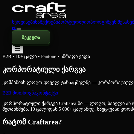
სერვისები
საჩუქრები
პორტფოლიო
ბლოგი
ჩვენ შესახე
en
შეკვეთა
B2B • 10+ ცალი • Pantone • სწრაფი ვადა
კორპორატიული ქარგვა
კომპანიის ლოგო ყოველ ტანსაცმელზე — კორპორატიულ
B2B მოთხოვნა
კონტაქტი
კორპორატიული ქარგვა Craftarea-ში — ლოგო, სახელი ან ო
შეთანხმება. 10 ცალიდან 5 000+ ცალამდე. სპეც-ფასი კო
რატომ Craftarea?