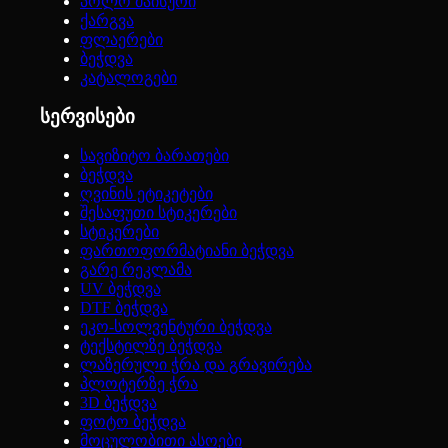
პოლო მაისური
ქარგვა
ფლაერები
ბეჭდვა
კატალოგები
სერვისები
სავიზიტო ბარათები
ბეჭდვა
ღვინის ეტიკეტები
შესაფუთი სტიკერები
სტიკერები
ფართოფორმატიანი ბეჭდვა
გარე რეკლამა
UV ბეჭდვა
DTF ბეჭდვა
ეკო-სოლვენტური ბეჭდვა
ტექსტილზე ბეჭდვა
ლაზერული ჭრა და გრავირება
პლოტერზე ჭრა
3D ბეჭდვა
ფოტო ბეჭდვა
მოცულობითი ასოები