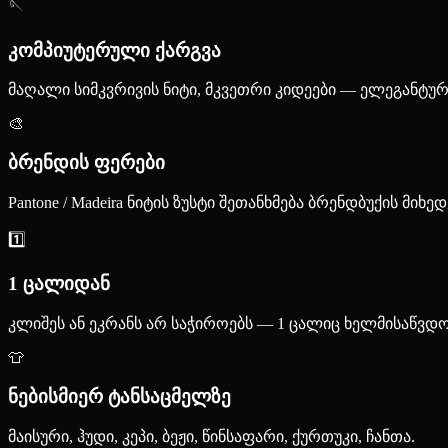
🪡
კომპიუტერული ქარგვა
მაღალი სიმკვრივის ნიტი, მკვეთრი კიდეები — ელეგანტურ
🎨
ბრენდის ფერები
Pantone / Madeira ნიტის ზუსტი შეთანხმება ბრენდბუქის მიხე
1️⃣
1 ცალიდან
კლიშეს ან ეკრანს არ საჭიროებს — 1 ცალიც ხელმისაწვდო
👕
ნებისმიერ ტანსაცმელზე
მაისური, ჰუდი, კეპი, ბეჟი, წინსაფარი, ქურთუკი, ჩანთა.