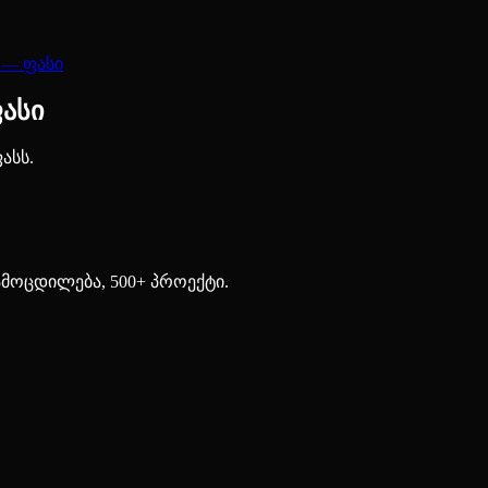
 — ფასი
ასი
ასს.
ამოცდილება, 500+ პროექტი.