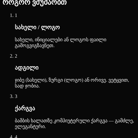
როგორ ვმუშაობთ
1
სახელი / ლოგო
სახელი, ინიციალები ან ლოგოს ფაილი
გამოგვიგზავნეთ.
2
ადგილი
ჯიბე (სახელი), ზურგი (ლოგო) ან ორივე. ვეტყვით,
სად ჯობია.
3
ქარგვა
ბამბის ხალათზე კომპიუტერული ქარგვა — გამძლე,
ელეგანტური.
4