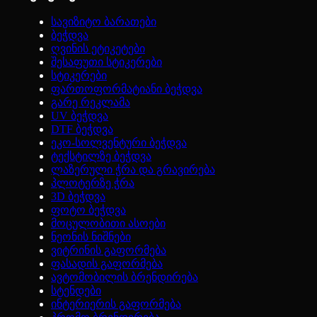
სავიზიტო ბარათები
ბეჭდვა
ღვინის ეტიკეტები
შესაფუთი სტიკერები
სტიკერები
ფართოფორმატიანი ბეჭდვა
გარე რეკლამა
UV ბეჭდვა
DTF ბეჭდვა
ეკო-სოლვენტური ბეჭდვა
ტექსტილზე ბეჭდვა
ლაზერული ჭრა და გრავირება
პლოტერზე ჭრა
3D ბეჭდვა
ფოტო ბეჭდვა
მოცულობითი ასოები
ნეონის ნიშნები
ვიტრინის გაფორმება
ფასადის გაფორმება
ავტომობილის ბრენდირება
სტენდები
ინტერიერის გაფორმება