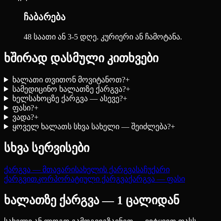
ჩაბარება
48 საათი ან 3-5 დღე. კურიერი ან ჩამოტანა.
ხშირად დასმული კითხვები
ხალათი თვითონ მოვიტანოთ?
+
სამედიცინო ხალათზე ქარგვა?
+
ხელსახოცზე ქარგვა — ასევე?
+
ფასი?
+
ვადა?
+
ყოველ ხალათს სხვა სახელი — შეიძლება?
+
სხვა სერვისები
ქარგვა — მთავარი
სახელის ქარგვა
საჩუქარი
ქარგვით
კორპორატიული ქარგვა
ქარგვა — ფასი
ხალათზე ქარგვა — 1 ცალიდან