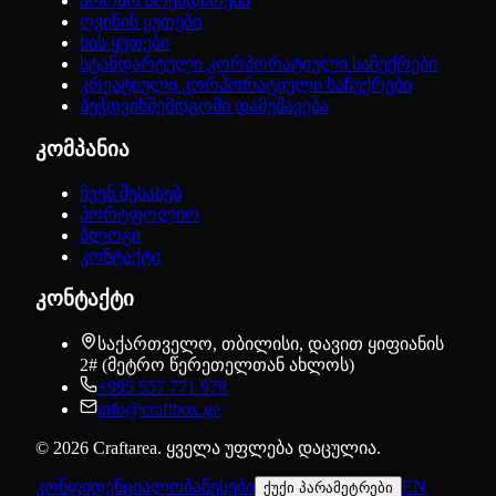
პრომო ბრენდირება
ღვინის ყუთები
ხის ყუთები
სტანდარტული კორპორატიული საჩუქრები
კრეატიული კორპორატიული საჩუქრები
ბეჭდვისშემდგომი დამუშავება
კომპანია
ჩვენ შესახებ
პორტფოლიო
ბლოგი
კონტაქტი
კონტაქტი
საქართველო, თბილისი, დავით ყიფიანის
2# (მეტრო წერეთელთან ახლოს)
+995 557 771 979
info@craftbox.ge
©
2026
Craftarea.
ყველა უფლება დაცულია
.
კონფიდენციალობა
წესები
EN
ქუქი პარამეტრები