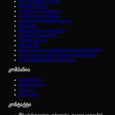
მოცულობითი ასოები
ნეონის ნიშნები
ვიტრინის გაფორმება
ფასადის გაფორმება
ავტომობილის ბრენდირება
სტენდები
ინტერიერის გაფორმება
პრომო ბრენდირება
ღვინის ყუთები
ხის ყუთები
სტანდარტული კორპორატიული საჩუქრები
კრეატიული კორპორატიული საჩუქრები
ბეჭდვისშემდგომი დამუშავება
კომპანია
ჩვენ შესახებ
პორტფოლიო
ბლოგი
კონტაქტი
კონტაქტი