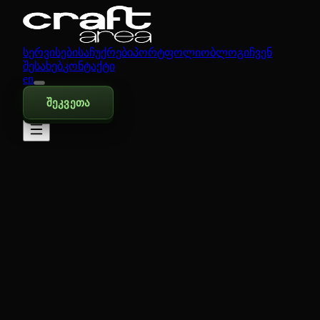
სერვისები
საჩუქრები
პორტფოლიო
ბლოგი
ჩვენ
შესახებ
კონტაქტი
en
შეკვეთა