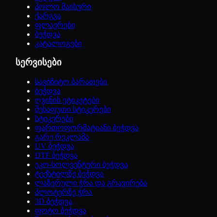
პოლო მაისური
ქარგვა
ფლაერები
ბეჭდვა
კატალოგები
სერვისები
სავიზიტო ბარათები
ბეჭდვა
ღვინის ეტიკეტები
შესაფუთი სტიკერები
სტიკერები
ფართოფორმატიანი ბეჭდვა
გარე რეკლამა
UV ბეჭდვა
DTF ბეჭდვა
ეკო-სოლვენტური ბეჭდვა
ტექსტილზე ბეჭდვა
ლაზერული ჭრა და გრავირება
პლოტერზე ჭრა
3D ბეჭდვა
ფოტო ბეჭდვა