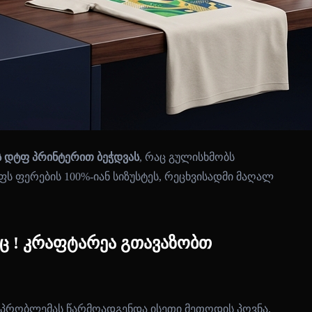
 დტფ პრინტერით ბეჭდვას
, რაც გულისხმობს
 ფერების 100%-იან სიზუსტეს, რეცხვისადმი მაღალ
ც ! კრაფტარეა გთავაზობთ
 პრობლემას წარმოადგენდა ისეთი მეთოდის პოვნა,