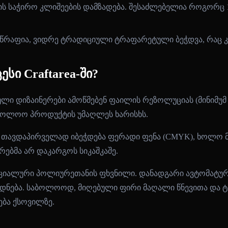
ს საჭირო კლიშეების დამზადება. შესაძლებელია როგორც 1
წრაფია, ვიდრე ტრადიციული ტრაფარეტული ბეჭდვა, რაც კ
სი Craftarea-ში?
კული დიზაინერები ამოწმებენ ფაილის რეზოლუციას (მინიმუ
აბოლოო პროდუქტის უმაღლეს ხარისხს.
ში. თავდაპირველად იბეჭდება ფერადი ფენა (CMYK), ხოლო მ
ებმა არ დაკარგოს სიკაშკაშე.
სპეციალური პოლიურეთანის ფხვნილი. დანადგარი ავტომატუ
დნება. საბოლოოდ, მიღებული ფირი მაღალი წნევითა და ტემპ
ება ქსოვილზე.