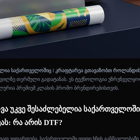
ელია საქართველოშიც ! კრაფტარეა გთავაზობთ როლანდის
ვილზე თერმული გადატანას. ეს ტექნოლოგია უზრუნველყოფს
ალურია პრემიუმ კლასის პრომო ბრენდირებისთვის.
ა უკვე შესაძლებელია საქართველოში
ს: რა არის DTF?
ივად ვითარდება. საქართველოში დიდი ხნის განმავლობაში