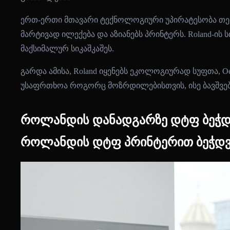
ერთ-ერთი მთავარი ტექნოლოგიური უპირატესობა თეთრ
მარტივად ილექება და აზიანებს პრინტერს. Roland-ის
მაქსიმალურ სიკაშკაშეს.
გარდა ამისა, Roland იყენებს ეკოლოგიურად სუფთა, 
უსაფრთხოა როგორც მოზრდილებისთვის, ისე ბავშვებ
როლანდის დანადგარზე დტფ ბეჭდვ
როლანდის დტფ პრინტერით ბეჭდვა