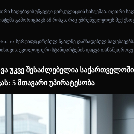
ი საღებავის უწყვეტი ცირკულაციის სისტემაა. თეთრი საღ
 სისტემა გამორიცხავს ამ რისკს, რაც უზრუნველყოფს მუქ 
Oeko-Tex სერტიფიცირებულ წყალზე დამზადებულ საღებავებს
ისთვის. ეკოლოგიური სტანდარტების დაცვა თანამედროვე 
ა უკვე შესაძლებელია საქართველოში
ს: 5 მთავარი უპირატესობა